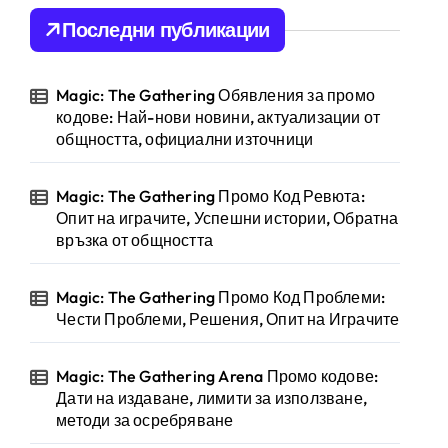
Последни публикации
Magic: The Gathering Обявления за промо
кодове: Най-нови новини, актуализации от
общността, официални източници
Magic: The Gathering Промо Код Ревюта:
Опит на играчите, Успешни истории, Обратна
връзка от общността
Magic: The Gathering Промо Код Проблеми:
Чести Проблеми, Решения, Опит на Играчите
Magic: The Gathering Arena Промо кодове:
Дати на издаване, лимити за използване,
методи за осребряване