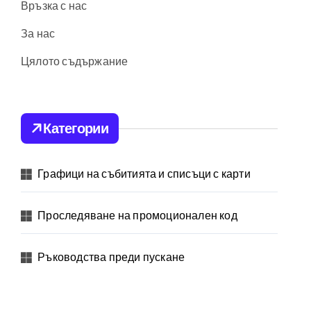
Връзка с нас
За нас
Цялото съдържание
Категории
Графици на събитията и списъци с карти
Проследяване на промоционален код
Ръководства преди пускане