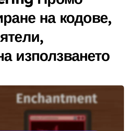
иране на кодове,
ятели,
на използването