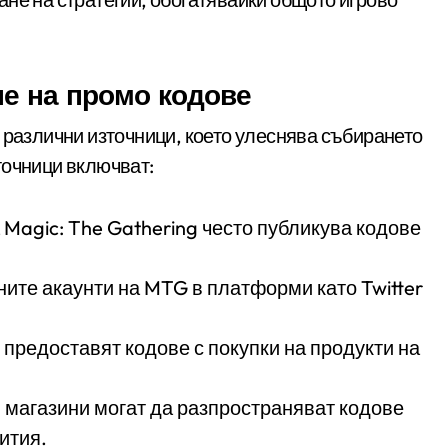
е на промо кодове
 различни източници, което улеснява събирането
точници включват:
 Magic: The Gathering често публикува кодове
те акаунти на MTG в платформи като Twitter
предоставят кодове с покупки на продукти на
 магазини могат да разпространяват кодове
ития.