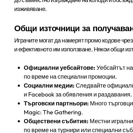
изживяване.
Общи източници за получаван
Играчите могат да намерят промо кодове чрез
и ефективното им използване. Някои общи из
Официални уебсайтове:
Уебсайтът на
по време на специални промоции.
Социални медии:
Следвайте официални
и Facebook за обявления и раздавания.
Търговски партньори:
Много търговци 
Magic: The Gathering.
Обществени събития:
Местни игрални
по време на турнири или специални съб