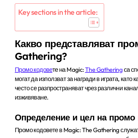
Key sections in the article:
Какво представляват пром
Gathering?
Промо кодове
те на Magic:
The Gathering
са сп
могат да използват за награди в играта, като 
често се разпространяват чрез различни кана
изживяване.
Определение и цел на промо
Промо кодовете в Magic: The Gathering служа