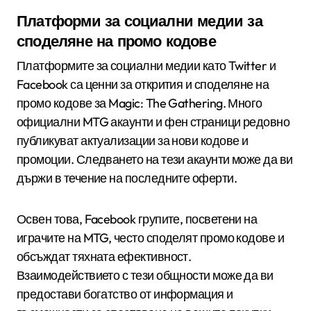
Платформи за социални медии за
споделяне на промо кодове
Платформите за социални медии като Twitter и
Facebook са ценни за открития и споделяне на
промо кодове за Magic: The Gathering. Много
официални MTG акаунти и фен страници редовно
публикуват актуализации за нови кодове и
промоции. Следването на тези акаунти може да ви
държи в течение на последните оферти.
Освен това, Facebook групите, посветени на
играчите на MTG, често споделят промо кодове и
обсъждат тяхната ефективност.
Взаимодействието с тези общности може да ви
предостави богатство от информация и