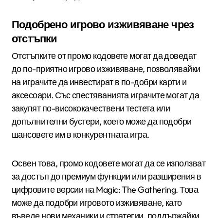
Подобрено игрово изживяване чрез
отстъпки
Отстъпките от промо кодовете могат да доведат
до по-приятно игрово изживяване, позволявайки
на играчите да инвестират в по-добри карти и
аксесоари. Със спестяванията играчите могат да
закупят по-висококачествени тестета или
допълнителни бустери, което може да подобри
шансовете им в конкурентната игра.
Освен това, промо кодовете могат да се използват
за достъп до премиум функции или разширения в
цифровите версии на Magic: The Gathering. Това
може да подобри игровото изживяване, като
въведе нови механики и стратегии, поддържайки