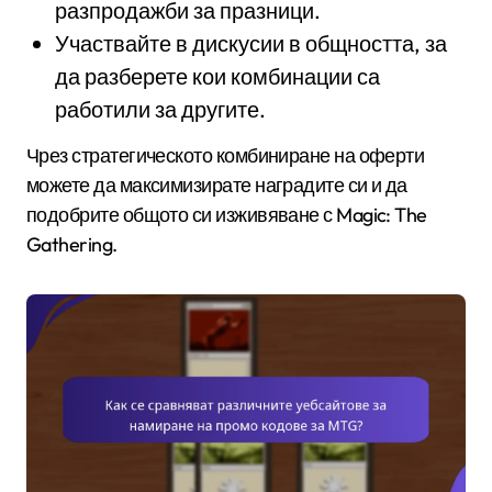
разпродажби за празници.
Участвайте в дискусии в общността, за
да разберете кои комбинации са
работили за другите.
Чрез стратегическото комбиниране на оферти
можете да максимизирате наградите си и да
подобрите общото си изживяване с Magic: The
Gathering.