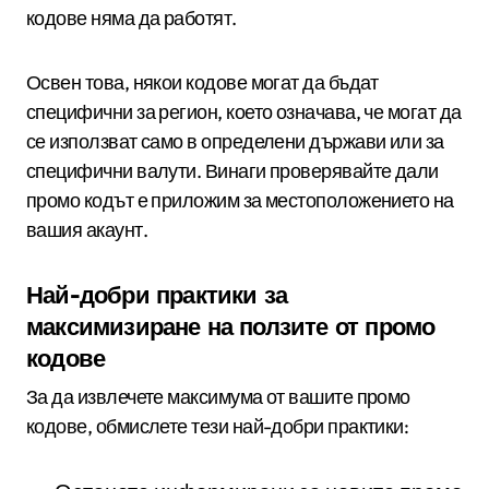
кодове няма да работят.
Освен това, някои кодове могат да бъдат
специфични за регион, което означава, че могат да
се използват само в определени държави или за
специфични валути. Винаги проверявайте дали
промо кодът е приложим за местоположението на
вашия акаунт.
Най-добри практики за
максимизиране на ползите от промо
кодове
За да извлечете максимума от вашите промо
кодове, обмислете тези най-добри практики: