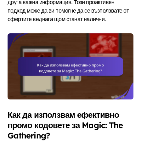
друга важна информация. Този проактивен
подход може да ви помогне да се възползвате от
офертите веднага щом станат налични.
Как да използвам ефективно
промо кодовете за Magic: The
Gathering?