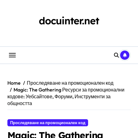
Skip
to
content
docuinter.net
Home
Проследяване на промоционален код
Magic: The Gathering Ресурси за промоционални
кодове: Уебсайтове, Форуми, Инструменти за
общността
Проследяване на промоционален код
Magic: The Gathering