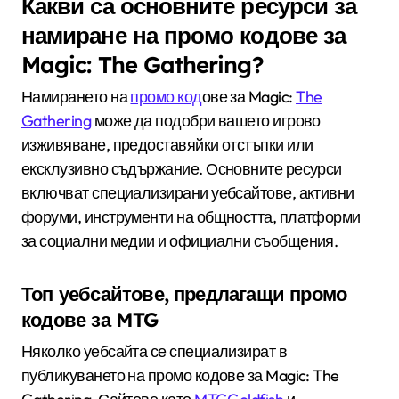
Какви са основните ресурси за
намиране на промо кодове за
Magic: The Gathering?
Намирането на
промо код
ове за Magic:
The
Gathering
може да подобри вашето игрово
изживяване, предоставяйки отстъпки или
ексклузивно съдържание. Основните ресурси
включват специализирани уебсайтове, активни
форуми, инструменти на общността, платформи
за социални медии и официални съобщения.
Топ уебсайтове, предлагащи промо
кодове за MTG
Няколко уебсайта се специализират в
публикуването на промо кодове за Magic: The