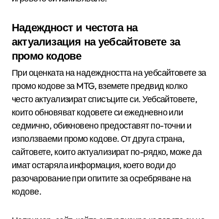
Надеждност и честота на
актуализация на уебсайтовете за
промо кодове
При оценката на надеждността на уебсайтовете за
промо кодове за MTG, вземете предвид колко
често актуализират списъците си. Уебсайтовете,
които обновяват кодовете си ежедневно или
седмично, обикновено предоставят по-точни и
използваеми промо кодове. От друга страна,
сайтовете, които актуализират по-рядко, може да
имат остаряла информация, което води до
разочарование при опитите за осребряване на
кодове.