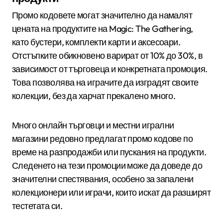
Промо кодовете могат значително да намалят
цената на продуктите на Magic: The Gathering,
като бустери, комплекти карти и аксесоари.
Отстъпките обикновено варират от 10% до 30%, в
зависимост от търговеца и конкретната промоция.
Това позволява на играчите да изградят своите
колекции, без да харчат прекалено много.
Много онлайн търговци и местни игрални
магазини редовно предлагат промо кодове по
време на разпродажби или пускания на продукти.
Следенето на тези промоции може да доведе до
значителни спестявания, особено за запалени
колекционери или играчи, които искат да разширят
тестетата си.