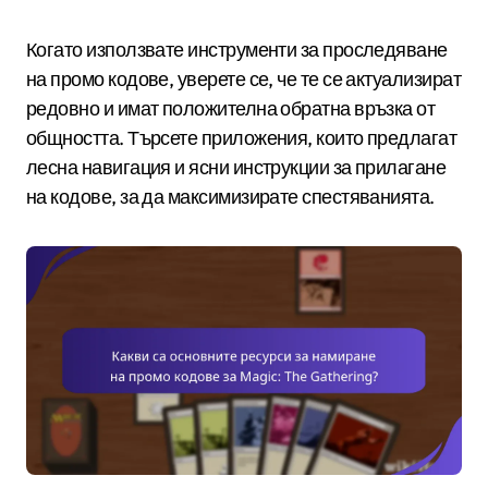
Когато използвате инструменти за проследяване
на промо кодове, уверете се, че те се актуализират
редовно и имат положителна обратна връзка от
общността. Търсете приложения, които предлагат
лесна навигация и ясни инструкции за прилагане
на кодове, за да максимизирате спестяванията.