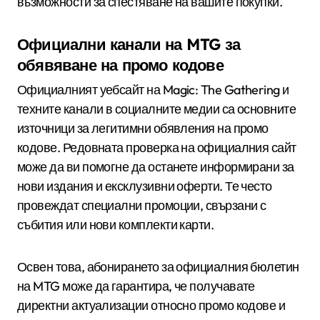
възможности за спестяване на вашите покупки.
Официални канали на MTG за
обявяване на промо кодове
Официалният уебсайт на Magic: The Gathering и
техните канали в социалните медии са основните
източници за легитимни обявления на промо
кодове. Редовната проверка на официалния сайт
може да ви помогне да останете информирани за
нови издания и ексклузивни оферти. Те често
провеждат специални промоции, свързани с
събития или нови комплекти карти.
Освен това, абонирането за официалния бюлетин
на MTG може да гарантира, че получавате
директни актуализации относно промо кодове и