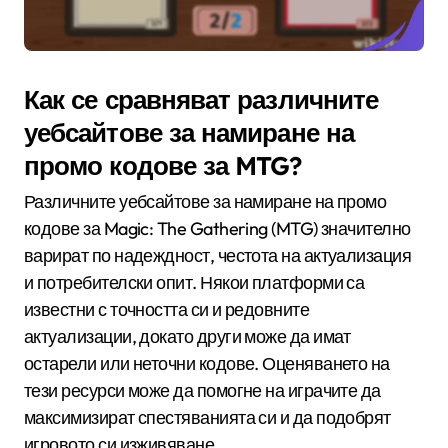
Как се сравняват различните
уебсайтове за намиране на
промо кодове за MTG?
Различните уебсайтове за намиране на промо
кодове за Magic: The Gathering (MTG) значително
варират по надеждност, честота на актуализация
и потребителски опит. Някои платформи са
известни с точността си и редовните
актуализации, докато други може да имат
остарели или неточни кодове. Оценяването на
тези ресурси може да помогне на играчите да
максимизират спестяванията си и да подобрят
игровото си изживяване.