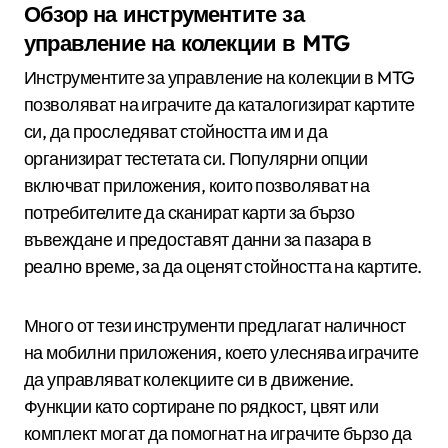
Обзор на инструментите за
управление на колекции в MTG
Инструментите за управление на колекции в MTG
позволяват на играчите да каталогизират картите
си, да проследяват стойността им и да
организират тестетата си. Популярни опции
включват приложения, които позволяват на
потребителите да сканират карти за бързо
въвеждане и предоставят данни за пазара в
реално време, за да оценят стойността на картите.
Много от тези инструменти предлагат наличност
на мобилни приложения, което улеснява играчите
да управляват колекциите си в движение.
Функции като сортиране по рядкост, цвят или
комплект могат да помогнат на играчите бързо да