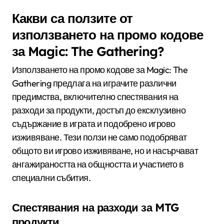
Какви са ползите от
използването на промо кодове
за Magic: The Gathering?
Използването на промо кодове за Magic: The
Gathering предлага на играчите различни
предимства, включително спестявания на
разходи за продукти, достъп до ексклузивно
съдържание в играта и подобрено игрово
изживяване. Тези ползи не само подобряват
общото ви игрово изживяване, но и насърчават
ангажираността на общността и участието в
специални събития.
Спестявания на разходи за MTG
продукти