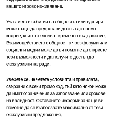
вашето игрово изживяване.
Участието в събития на общността или турнири
може също да предостави достъп до промо
кодове, които отключват временно съдържание.
Взаимодействието с общността чрез форуми или
социални медии може да ви помогне да откриете
тези възможности и да получите достъп до
ексклузивни награди.
Уверете се, че четете условията и правилата,
свързани с всеки промо код, тъй като някои може
да имат ограничения за използване или срокове
на валидност. Оставането информирано ще ви
помогне да се възползвате максимално от тези
ексклузивни предложения.