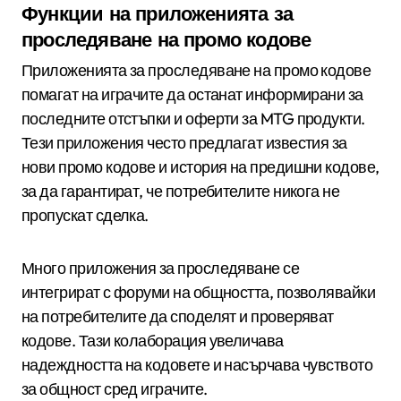
Функции на приложенията за
проследяване на промо кодове
Приложенията за проследяване на промо кодове
помагат на играчите да останат информирани за
последните отстъпки и оферти за MTG продукти.
Тези приложения често предлагат известия за
нови промо кодове и история на предишни кодове,
за да гарантират, че потребителите никога не
пропускат сделка.
Много приложения за проследяване се
интегрират с форуми на общността, позволявайки
на потребителите да споделят и проверяват
кодове. Тази колаборация увеличава
надеждността на кодовете и насърчава чувството
за общност сред играчите.